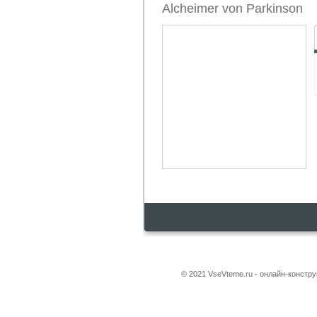
Alcheimer von Parkinson
© 2021 VseVteme.ru - онлайн-констр