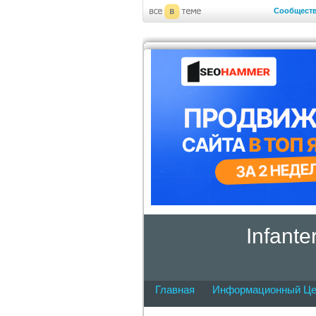
Сообщест
Infant
Главная
Информационный Це