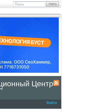
Найти
мационный Центр
Подразделения
Войти