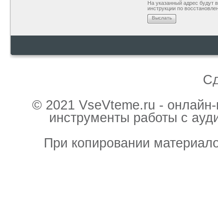
На указанный адрес будут
инструкции по восстановле
Выслать
С
© 2021 VseVteme.ru - онлайн
инструменты работы с ауд
При копировании материало