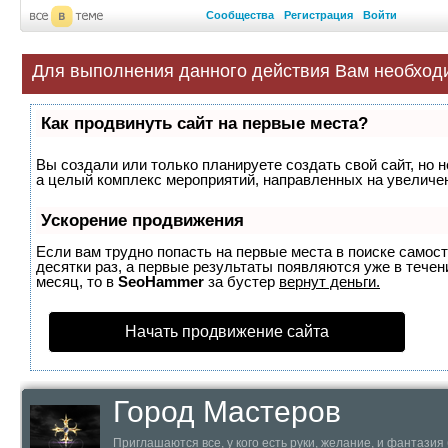
Сообщества
Регистрация
Войти
Для выполнения данного действия Вам необход
Как продвинуть сайт на первые места?
Вы создали или только планируете создать свой сайт, но н
а целый комплекс мероприятий, направленных на увеличен
Ускорение продвижения
Если вам трудно попасть на первые места в поиске самос
десятки раз, а первые результаты появляются уже в течени
месяц, то в
SeoHammer
за бустер
вернут деньги.
Начать продвижение сайта
Город Мастеров
Приглашаются все, у кого есть руки, желание, и фантазия