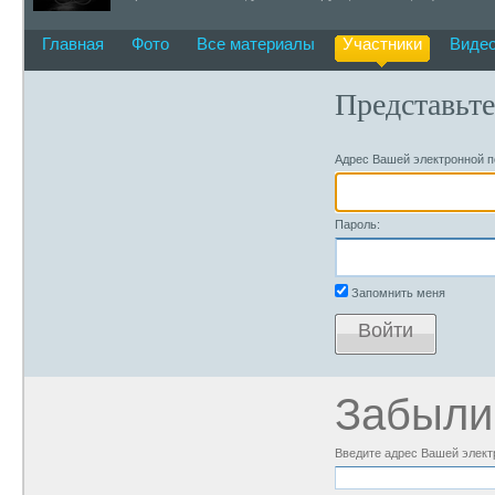
Главная
Фото
Все материалы
Участники
Виде
Представьте
Адрес Вашей электронной п
Пароль:
Запомнить меня
Войти
Забыли
Введите адрес Вашей элект