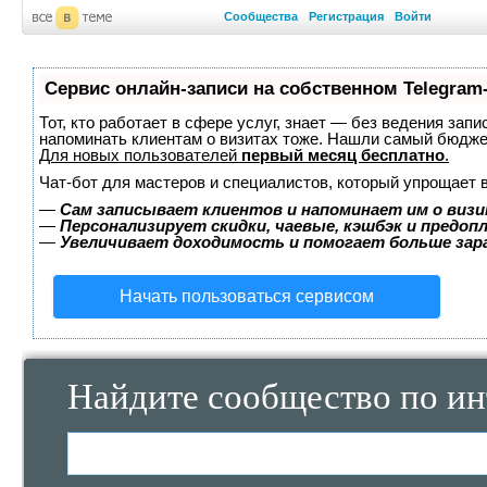
Сообщества
Регистрация
Войти
Сервис онлайн-записи на собственном Telegram
Тот, кто работает в сфере услуг, знает — без ведения запи
напоминать клиентам о визитах тоже. Нашли самый бюдж
Для новых пользователей
первый месяц бесплатно
.
Чат-бот для мастеров и специалистов, который упрощает 
—
Сам записывает клиентов и напоминает им о визи
—
Персонализирует скидки, чаевые, кэшбэк и предоп
—
Увеличивает доходимость и помогает больше за
Начать пользоваться сервисом
Найдите сообщество по ин