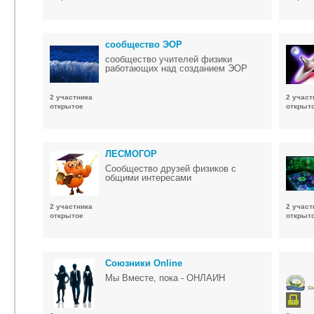
сообщество ЭОР
сообщество учителей физики
работающих над созданием ЭОР
2 участника
2 участ
открытое
открыт
ЛЕСМОГОР
Сообщество друзей физиков с
общими интересами
2 участника
2 участ
открытое
открыт
Союзники Online
Мы Вместе, пока - ОНЛАЙН