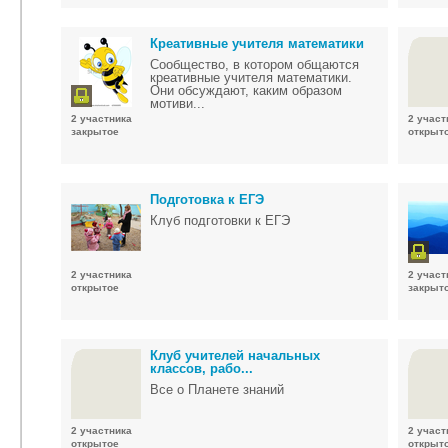
Креативные учителя математики
Сообщество, в котором общаются
креативные учителя математики.
Они обсуждают, каким образом
мотиви...
2 участника
2 участ
закрытое
открыт
Подготовка к ЕГЭ
Клуб подготовки к ЕГЭ
2 участника
2 участ
открытое
закрыт
Клуб учителей начальных
классов, рабо...
Все о Планете знаний
2 участника
2 участ
открытое
открыт