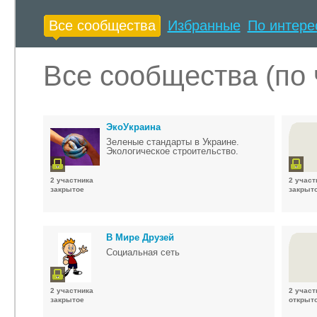
Все сообщества
Избранные
По интере
Все сообщества (по 
ЭкоУкраина
Зеленые стандарты в Украине.
Экологическое строительство.
2 участника
2 участ
закрытое
закрыт
В Мире Друзей
Социальная сеть
2 участника
2 участ
закрытое
открыт