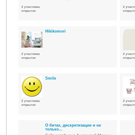
2 участника
2 участ
открытое
открыт
Hikikomori
2 участника
2 участ
открытое
открыт
Smile
2 участника
2 участ
открытое
открыт
О битах, дискретизации и не
только...