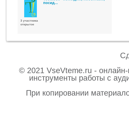
посид...
3 участника
открытое
С
© 2021 VseVteme.ru - онлайн
инструменты работы с ауд
При копировании материало